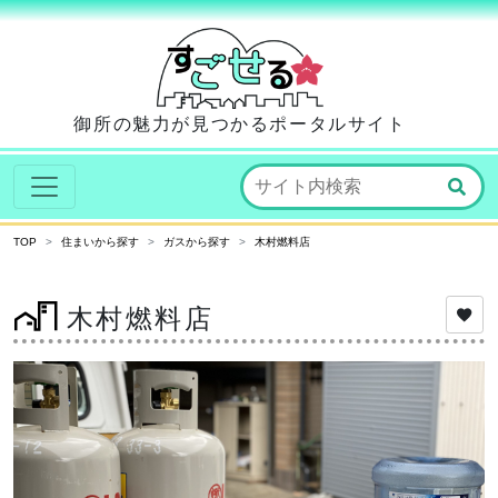
御所の魅力が見つかるポータルサイト
TOP
住まいから探す
ガスから探す
木村燃料店
木村燃料店