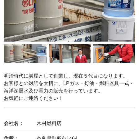
明治時代に炭屋として創業し、現在５代目になります。
お客様との対話を大切に、LPガス・灯油・燃料器具一式・
海洋深層水及び電力の販売を行っています。
お気軽にご連絡ください！
会社名：
木村燃料店
住所：
奈良県御所市1464