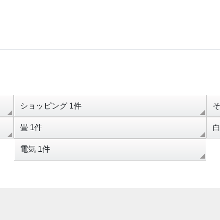
ショッピング 1件
そ
畳 1件
白
電気 1件