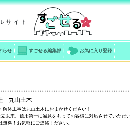
ルサイト
知らせ
すごせる編集部
お気に入り登録
社 丸山土木
・解体工事は丸山土木におまかせください！
設立以来、信用第一に誠意をもってお客様に対応させていただ
は無料！お気軽にご連絡ください。