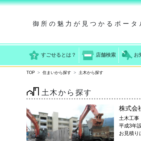
御所の魅力が見つかるポータ
すごせるとは？
店舗検索
お
TOP
住まいから探す
土木から探す
土木から探す
株式会
土木工事
平成3年
お見積り